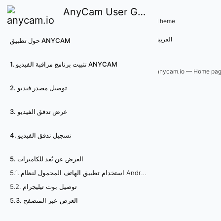
AnyCam User Guide
5. العرض عن بُعد للكاميرات
Theme
5
العربية
حول تطبيق ANYCAM
.
1. تثبيت برنامج مراقبة الفيديو ANYCAM
3
anycam.io — Home pa
2. توصيل مصدر فيديو
.
ا
3. عرض تدفق الفيديو
ل
4. تسجيل تدفق الفيديو
ع
5. العرض عن بُعد للكاميرات
ر
5.1. استخدام تطبيق الهاتف المحمول لنظام Android
5.2. توصيل بوت تيليجرام
ض
5.3. العرض عبر المتصفح
ع