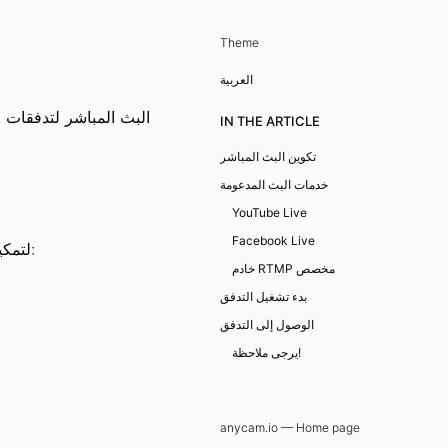
Theme
العربية
IN THE ARTICLE
تكوين البث المباشر
خدمات البث المدعومة
YouTube Live
Facebook Live
:
لتمكي
خادم RTMP مخصص
بدء تشغيل التدفق
الوصول إلى التدفق
يرجى ملاحظة!
anycam.io — Home page