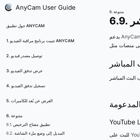
AnyCam User Guide
6. متنوعة
اشر
حول تطبيق ANYCAM
يدعم AnyCam البث المباشر لتدفقات الكاميرات إلى خدمات السحابة الخارجية. تتيح هذه الميزة بث الفيديو
1. تثبيت برنامج مراقبة الفيديو ANYCAM
2. توصيل مصدر فيديو
 المباشر
3. عرض تدفق الفيديو
ب
البث المباشر
4. تسجيل تدفق الفيديو
5. العرض عن بُعد للكاميرات
لمدعومة
6. متنوعة
YouTube L
6.1. تطبيق مفتاح الترخيص
6.2. التبديل إلى وضع ملء الشاشة
YouTube: