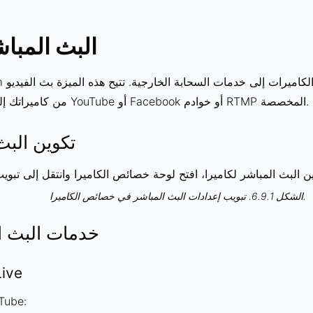
6.9. البث المب
من كاميراتك إلى منصات مثل YouTube أو Facebook أو خوادم RTMP المخصصة.
تكوين البث
ن البث المباشر لكاميرا، افتح لوحة خصائص الكاميرا وانتقل إلى تبوي
الشكل 6.9.1. تبويب إعدادات البث المباشر في خصائص الكاميرا.
خدمات البث ا
ive
للبث على 