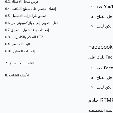
6.3. عرض سجل الأخطاء
You
حدد
6.4. إنشاء اختصار على سطح المكتب
6.5. تطبيق بارامترات التشغيل
6.6. نقل التكوين إلى جهاز كمبيوتر آخر
 يكن لديك
6.7. إعدادات بدء تشغيل التطبيق
6.8. التحكم بالكاميرات PTZ
6.9. البث المباشر
Facebook
6.10. إعدادات المظهر
Facebo:
7. إلغاء تثبيت التطبيق
Fac
حدد
8. الأسئلة الشائعة
 يكن لديك