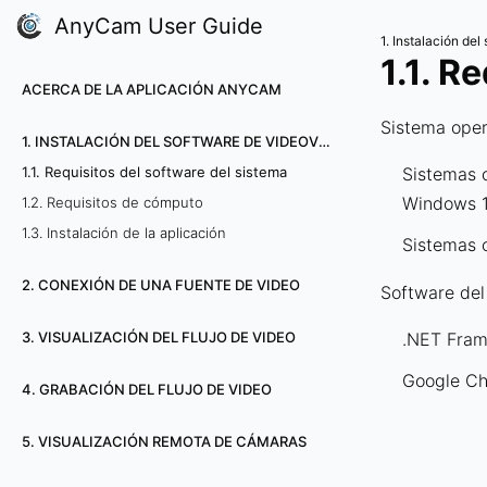
AnyCam User Guide
1. Instalación de
1.1. R
ACERCA DE LA APLICACIÓN ANYCAM
Sistema oper
1. INSTALACIÓN DEL SOFTWARE DE VIDEOVIGILANZA ANYCAM
1.1. Requisitos del software del sistema
Sistemas 
Windows 11
1.2. Requisitos de cómputo
1.3. Instalación de la aplicación
Sistemas 
2. CONEXIÓN DE UNA FUENTE DE VIDEO
Software del
3. VISUALIZACIÓN DEL FLUJO DE VIDEO
.NET Frame
Google Chr
4. GRABACIÓN DEL FLUJO DE VIDEO
5. VISUALIZACIÓN REMOTA DE CÁMARAS