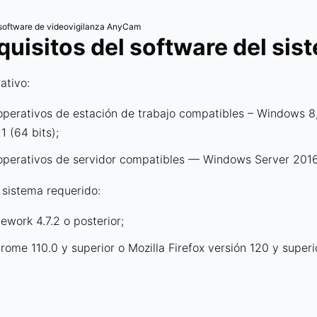
l software de videovigilanza AnyCam
equisitos del software del sis
ativo:
operativos de estación de trabajo compatibles – Windows 8
 (64 bits);
operativos de servidor compatibles — Windows Server 2016 
 sistema requerido:
work 4.7.2 o posterior;
ome 110.0 y superior o Mozilla Firefox versión 120 y superio