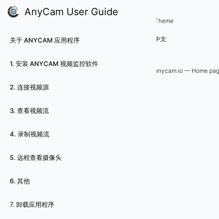
AnyCam User Guide
7
Theme
中文
关于 ANYCAM 应用程序
.
卸
1. 安装 ANYCAM 视频监控软件
anycam.io — Home pa
载
2. 连接视频源
应
3. 查看视频流
用
4. 录制视频流
程
5. 远程查看摄像头
序
6. 其他
要
7. 卸载应用程序
从