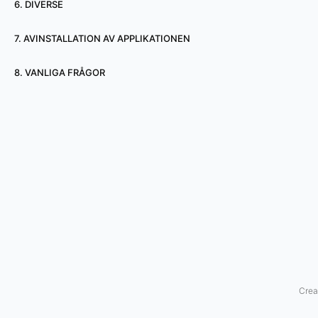
6. DIVERSE
n
7. AVINSTALLATION AV APPLIKATIONEN
i
8. VANLIGA FRÅGOR
n
g
a
v
m
o
b
i
Crea
l