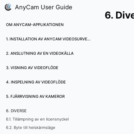
AnyCam User Guide
6. Div
OM ANYCAM-APPLIKATIONEN
1. INSTALLATION AV ANYCAM VIDEOSURVEILLANCE-PROGRAMVARA
2. ANSLUTNING AV EN VIDEOKÄLLA
3. VISNING AV VIDEOFLÖDE
4. INSPELNING AV VIDEOFLÖDE
5. FJÄRRVISNING AV KAMEROR
6. DIVERSE
6.1. Tillämpning av en licensnyckel
6.2. Byte till helskärmsläge