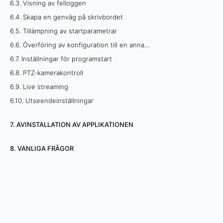
6.3. Visning av felloggen
6.4. Skapa en genväg på skrivbordet
6.5. Tillämpning av startparametrar
6.6. Överföring av konfiguration till en annan PC
6.7. Inställningar för programstart
6.8. PTZ-kamerakontroll
6.9. Live streaming
6.10. Utseendeinställningar
7. AVINSTALLATION AV APPLIKATIONEN
8. VANLIGA FRÅGOR