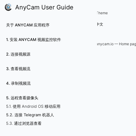
AnyCam User Guide
5. 远程查看摄像头
Theme
5
中文
关于 ANYCAM 应用程序
.
1. 安装 ANYCAM 视频监控软件
2
anycam.io — Home pa
2. 连接视频源
.
连
3. 查看视频流
接
4. 录制视频流
T
5. 远程查看摄像头
e
5.1. 使用 Android OS 移动应用
5.2. 连接 Telegram 机器人
l
5.3. 通过浏览器查看
e