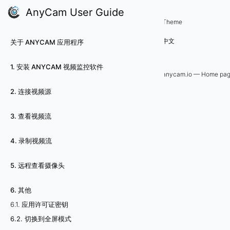
AnyCam User Guide
6. 其他
Theme
6
中文
关于 ANYCAM 应用程序
.
1. 安装 ANYCAM 视频监控软件
2
anycam.io — Home pa
2. 连接视频源
.
切
3. 查看视频流
换
4. 录制视频流
到
5. 远程查看摄像头
全
6. 其他
屏
6.1. 应用许可证密钥
6.2. 切换到全屏模式
模