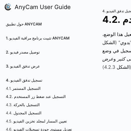
AnyCam User Guide
تسجيل تدفق الفيديو
دم
حول تطبيق ANYCAM
يل هذا الوضع،
1. تثبيت برنامج مراقبة الفيديو ANYCAM
يدوي
" (الشكل
لتسجيل في وضع
2. توصيل مصدر فيديو
لى كثير
و
عرض
3. عرض تدفق الفيديو
4. تسجيل تدفق الفيديو
4.1. التسجيل المستمر
4.2. التسجيل عند ضغط زر المستخدم
4.3. التسجيل بالحركة
4.4. التسجيل المجدول
4.5. تعيين المسار لمجلد تخزين الفيديو
4.6. تعديل مستوى جودة تسجيلات الفيديو