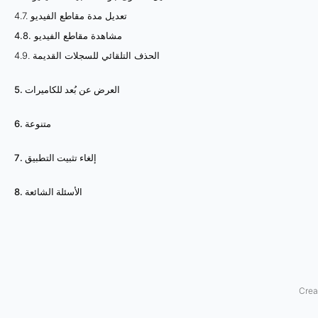
م
4.7. تعديل مدة مقاطع الفيديو
4.8. مشاهدة مقاطع الفيديو
ق
4.9. الحذف التلقائي للسجلات القديمة
ا
5. العرض عن بُعد للكاميرات
ط
6. متنوعة
ع
7. إلغاء تثبيت التطبيق
ا
ل
8. الأسئلة الشائعة
ف
ي
د
Crea
ي