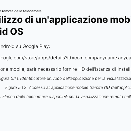
e remota delle telecamere
tilizzo di un'applicazione mob
id OS
Android su Google Play:
y.google.com/store/apps/details?id=com.companyname.any
ione mobile, sarà necessario fornire l'ID dell'istanza di instal
igura 5.1.1. Identificatore univoco dell'applicazione per la visualizzazi
Figura 5.1.2. Accesso all'applicazione mobile tramite l'ID dell'applic
3. Elenco delle telecamere disponibili per la visualizzazione remota nel