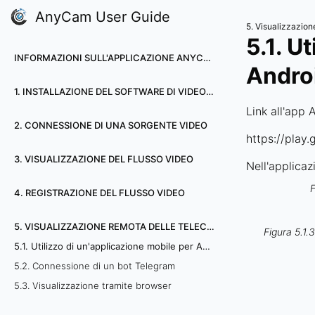
AnyCam User Guide
5. Visualizzazion
5.1. U
INFORMAZIONI SULL'APPLICAZIONE ANYCAM
Andro
1. INSTALLAZIONE DEL SOFTWARE DI VIDEOSORVEGLIANZA ANYCAM
Link all'app 
2. CONNESSIONE DI UNA SORGENTE VIDEO
https://pla
3. VISUALIZZAZIONE DEL FLUSSO VIDEO
Nell'applicaz
F
4. REGISTRAZIONE DEL FLUSSO VIDEO
5. VISUALIZZAZIONE REMOTA DELLE TELECAMERE
Figura 5.1.
5.1. Utilizzo di un'applicazione mobile per Android OS
5.2. Connessione di un bot Telegram
5.3. Visualizzazione tramite browser