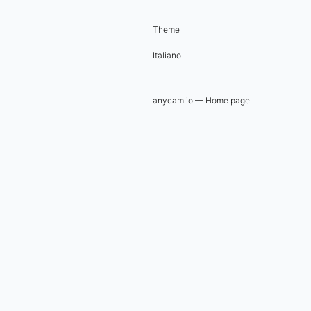
Theme
Italiano
anycam.io — Home page