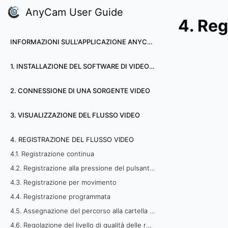
AnyCam User Guide
4. Reg
INFORMAZIONI SULL'APPLICAZIONE ANYCAM
1. INSTALLAZIONE DEL SOFTWARE DI VIDEOSORVEGLIANZA ANYCAM
2. CONNESSIONE DI UNA SORGENTE VIDEO
3. VISUALIZZAZIONE DEL FLUSSO VIDEO
4. REGISTRAZIONE DEL FLUSSO VIDEO
4.1. Registrazione continua
4.2. Registrazione alla pressione del pulsante dell'utente
4.3. Registrazione per movimento
4.4. Registrazione programmata
4.5. Assegnazione del percorso alla cartella di archiviazione video
4.6. Regolazione del livello di qualità delle registrazioni video