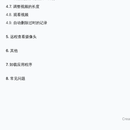
度
4.7. 调整视频的长度
4.8. 观看视频
4.9. 自动删除过时的记录
录
制
5. 远程查看摄像头
文
件
6. 其他
的
默
7. 卸载应用程序
认
8. 常见问题
持
续
时
间
为
Crea
1
0