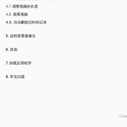
的
4.7. 调整视频的长度
4.8. 观看视频
记
4.9. 自动删除过时的记录
录
5. 远程查看摄像头
该
6. 其他
应
用
7. 卸载应用程序
程
8. 常见问题
序
具
有
自
动
Crea
删
除